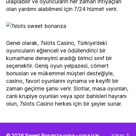
ulaşılabilir ve oyuncuların her zaman ihtiyaçları
olan yardımı alabilmesi için 7/24 hizmet verir.
Genel olarak, 7slots Casino, Türkiye’deki
oyuncuların eğlenceli ve ödüllendirici bir
kumarhane deneyimi aradığı birinci sınıf bir
seçenektir. Geniş oyun yelpazesi, cömert
bonusları ve mükemmel müşteri desteğiyle,
casino, favori oyunlarını oynama ve keyifli bir
zaman geçirme şansı verir. Slotlar, masa oyunları,
canlı krupiye oyunları veya spor bahisleri hayranı
olun, 7slots Casino herkes için bir şeyler sunar.
© 2026
Sweet Bonanza oyna – para için
Yukarı
↑