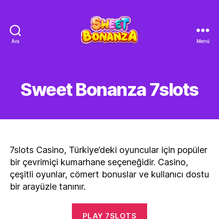
Ara
Menü
Sweet
Bonanza
oyna
–
Sweet Bonanza 7slots
para
için
karlı
bir
oyun
|
7slots Casino, Türkiye’deki oyuncular için popüler
Sweet
bir çevrimiçi kumarhane seçeneğidir. Casino,
Bonanza
çeşitli oyunlar, cömert bonuslar ve kullanıcı dostu
resmi
bir arayüzle tanınır.
web
sitesi
PLAY 7SLOTS