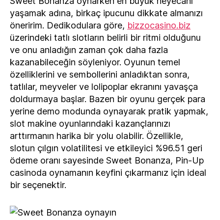
Sweet Bonanza oynarken en büyük heyecanı
yaşamak adına, birkaç ipucunu dikkate almanızı
öneririm. Dedikodulara göre,
bizzocasino.biz
üzerindeki tatlı slotların belirli bir ritmi olduğunu
ve onu anladığın zaman çok daha fazla
kazanabileceğin söyleniyor. Oyunun temel
özelliklerini ve sembollerini anladıktan sonra,
tatlılar, meyveler ve lolipoplar ekranını yavaşça
doldurmaya başlar. Bazen bir oyunu gerçek para
yerine demo modunda oynayarak pratik yapmak,
slot makine oyunlarındaki kazançlarınızı
arttırmanın harika bir yolu olabilir. Özellikle,
slotun çılgın volatilitesi ve etkileyici %96.51 geri
ödeme oranı sayesinde Sweet Bonanza, Pin-Up
casinoda oynamanın keyfini çıkarmanız için ideal
bir seçenektir.