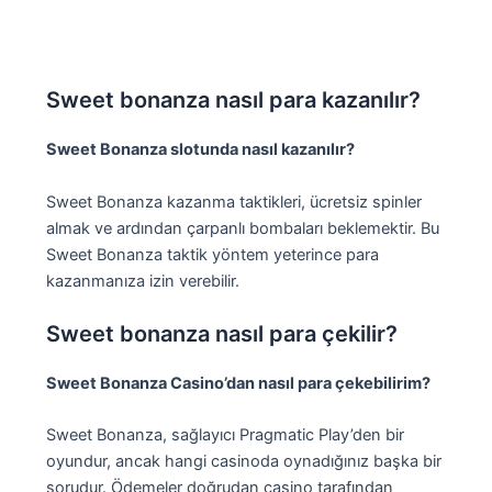
Sweet bonanza nasıl para kazanılır?
Sweet Bonanza slotunda nasıl kazanılır?
Sweet Bonanza kazanma taktikleri, ücretsiz spinler
almak ve ardından çarpanlı bombaları beklemektir. Bu
Sweet Bonanza taktik yöntem yeterince para
kazanmanıza izin verebilir.
Sweet bonanza nasıl para çekilir?
Sweet Bonanza Casino’dan nasıl para çekebilirim?
Sweet Bonanza, sağlayıcı Pragmatic Play’den bir
oyundur, ancak hangi casinoda oynadığınız başka bir
sorudur. Ödemeler doğrudan casino tarafından