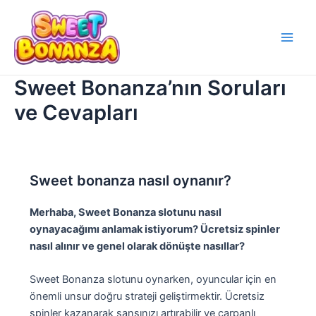
İçeriğe
Main
atla
Men
Sweet Bonanza’nın Soruları
ve Cevapları
Sweet bonanza nasıl oynanır?
Merhaba, Sweet Bonanza slotunu nasıl
oynayacağımı anlamak istiyorum? Ücretsiz spinler
nasıl alınır ve genel olarak dönüşte nasıllar?
Sweet Bonanza slotunu oynarken, oyuncular için en
önemli unsur doğru strateji geliştirmektir. Ücretsiz
spinler kazanarak şansınızı artırabilir ve çarpanlı